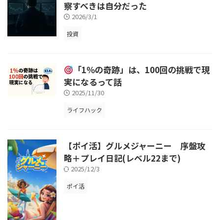
察すべきは自分だった
2026/3/1
投資
「1％の奇跡」は、100回の挑戦で現
実になるって話
2025/11/30
ライフハック
【ポイ活】グルメジャーニー 序盤攻
略＋プレイ日記(レベル22まで)
2025/12/3
ポイ活