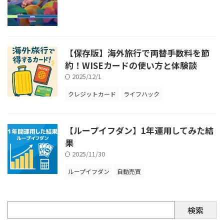
【保存版】海外旅行で両替手数料を節
約！WISEカードの使い方と体験談
2025/12/1
クレジットカード
ライフハック
【ループイフダン】1年運用してみた結
果
2025/11/30
ループイフダン
自動売買
検索