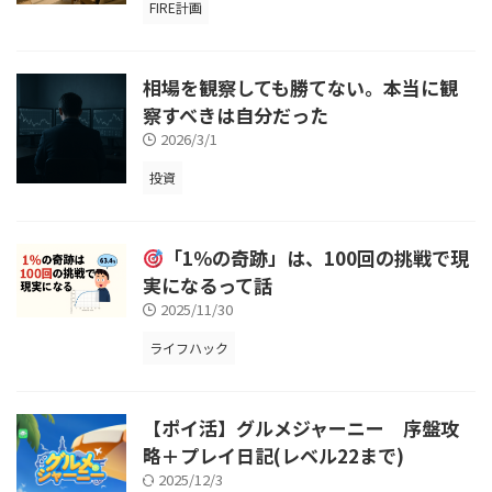
FIRE計画
相場を観察しても勝てない。本当に観
察すべきは自分だった
2026/3/1
投資
「1％の奇跡」は、100回の挑戦で現
実になるって話
2025/11/30
ライフハック
【ポイ活】グルメジャーニー 序盤攻
略＋プレイ日記(レベル22まで)
2025/12/3