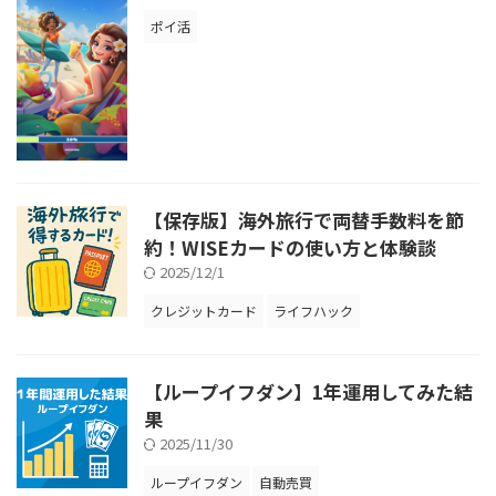
ポイ活
【保存版】海外旅行で両替手数料を節
約！WISEカードの使い方と体験談
2025/12/1
クレジットカード
ライフハック
【ループイフダン】1年運用してみた結
果
2025/11/30
ループイフダン
自動売買