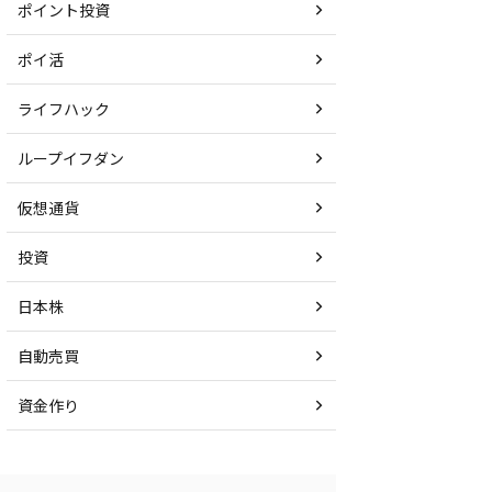
ポイント投資
ポイ活
ライフハック
ループイフダン
仮想通貨
投資
日本株
自動売買
資金作り