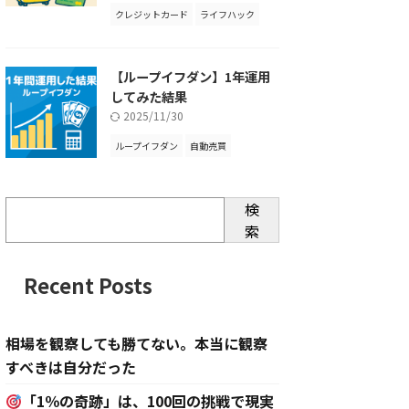
クレジットカード
ライフハック
【ループイフダン】1年運用
してみた結果
2025/11/30
ループイフダン
自動売買
検
索
Recent Posts
相場を観察しても勝てない。本当に観察
すべきは自分だった
「1％の奇跡」は、100回の挑戦で現実