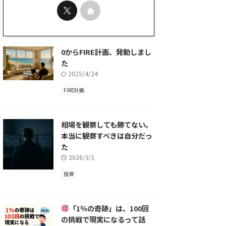
0からFIRE計画、発動しまし
た
2025/4/24
FIRE計画
相場を観察しても勝てない。
本当に観察すべきは自分だっ
た
2026/3/1
投資
「1％の奇跡」は、100回
の挑戦で現実になるって話