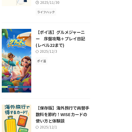
2025/11/30
ライフハック
【ポイ活】グルメジャーニ
ー 序盤攻略＋プレイ日記
(レベル22まで)
2025/12/3
ポイ活
【保存版】海外旅行で両替手
数料を節約！WISEカードの
使い方と体験談
2025/12/1