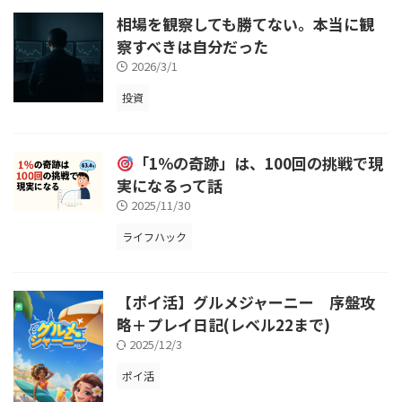
相場を観察しても勝てない。本当に観
察すべきは自分だった
2026/3/1
投資
「1％の奇跡」は、100回の挑戦で現
実になるって話
2025/11/30
ライフハック
【ポイ活】グルメジャーニー 序盤攻
略＋プレイ日記(レベル22まで)
2025/12/3
ポイ活