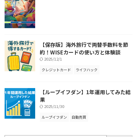
【保存版】海外旅行で両替手数料を節
約！WISEカードの使い方と体験談
2025/12/1
クレジットカード
ライフハック
【ループイフダン】1年運用してみた結
果
2025/11/30
ループイフダン
自動売買