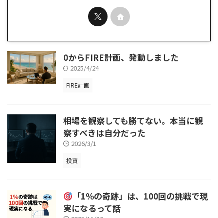
0からFIRE計画、発動しました
2025/4/24
FIRE計画
相場を観察しても勝てない。本当に観
察すべきは自分だった
2026/3/1
投資
「1％の奇跡」は、100回の挑戦で現
実になるって話