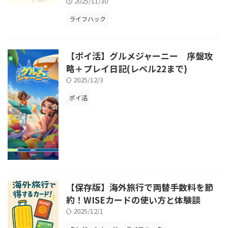
2025/11/30
ライフハック
【ポイ活】グルメジャーニー 序盤攻
略＋プレイ日記(レベル22まで)
2025/12/3
ポイ活
【保存版】海外旅行で両替手数料を節
約！WISEカードの使い方と体験談
2025/12/1