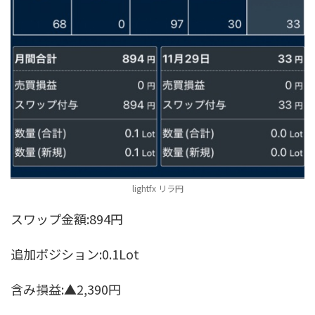
lightfx リラ円
スワップ金額:894円
追加ポジション:0.1Lot
含み損益:▲2,390円