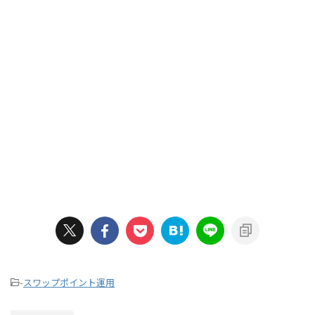
-
スワップポイント運用